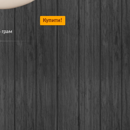
Купити!
5 грам