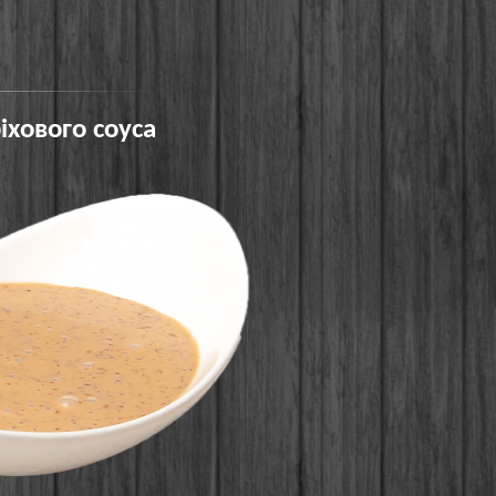
іхового соуса