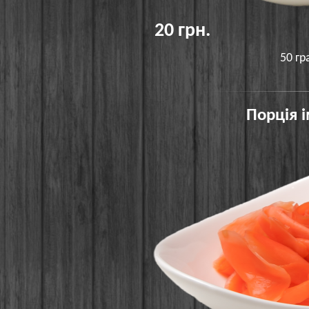
20 грн.
50 гр
Порція 