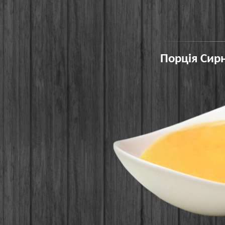
Порція Сирн