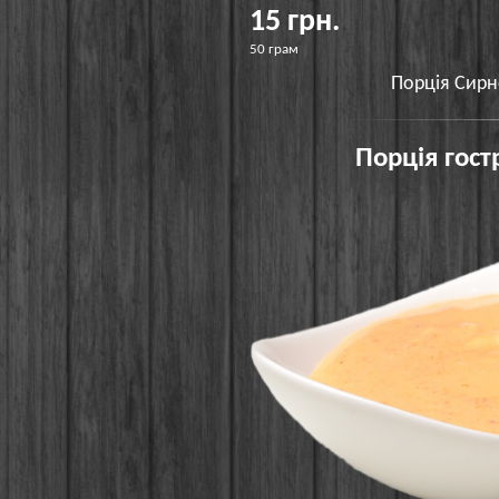
15 грн.
50 грам
Порція Сирн
Порція гост