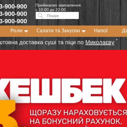
 3-900-900
Приймаємо замовлення
с 10:00 до 22:00
 3-900-900
Искать:
ПОИСК
 3-900-900
Роли
Салати та Закуски
Напої
Д
*
штовна доставка суші та піци по
Миколаєву